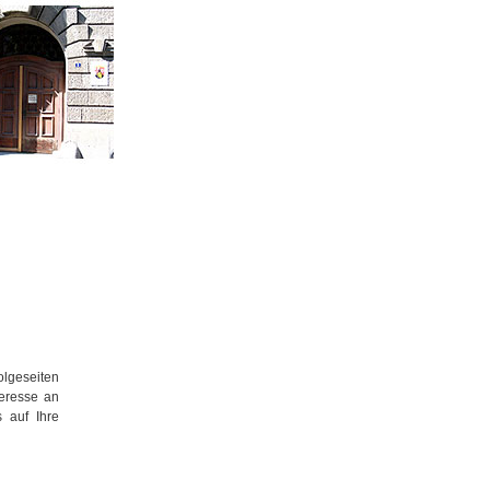
olgeseiten
teresse an
 auf Ihre